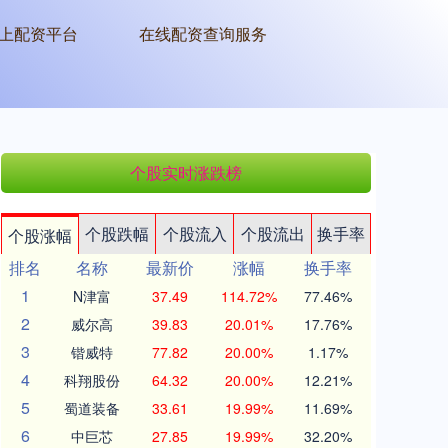
上配资平台
在线配资查询服务
个股实时涨跌榜
个股跌幅
个股流入
个股流出
换手率
个股涨幅
排名
名称
最新价
涨幅
换手率
1
N津富
37.49
114.72%
77.46%
2
威尔高
39.83
20.01%
17.76%
3
锴威特
77.82
20.00%
1.17%
4
科翔股份
64.32
20.00%
12.21%
5
蜀道装备
33.61
19.99%
11.69%
6
中巨芯
27.85
19.99%
32.20%