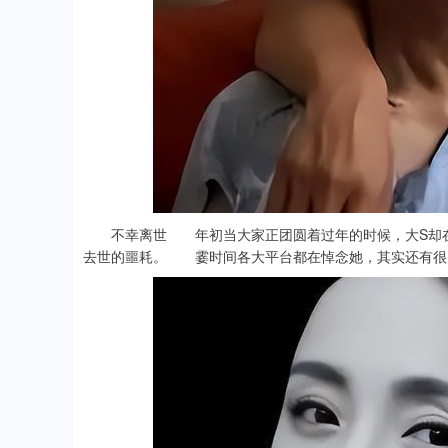
不幸离世 年初当大家正团圆着过年的时候，大S却在
去世的噩耗。 霎时间各大平台都在悼念她，其实还有很