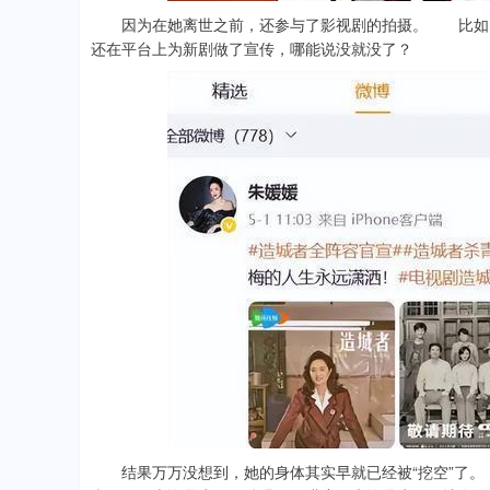
因为在她离世之前，还参与了影视剧的拍摄。 比如《
还在平台上为新剧做了宣传，哪能说没就没了？
结果万万没想到，她的身体其实早就已经被“挖空”了。