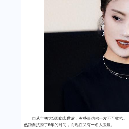
自从年初大S因病离世后，有些事仿佛一发不可收拾。
然独自抗癌了5年的时间，而现在又有一名人去世。