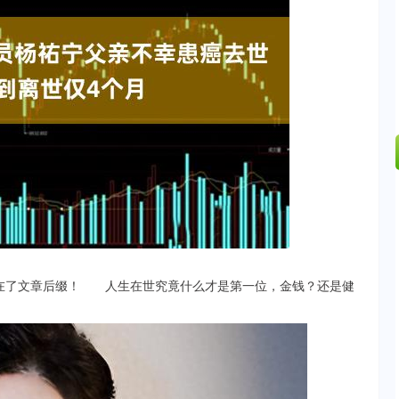
沪深300
4651.31
.24%
-6.85
-0.15%
了文章后缀！ 人生在世究竟什么才是第一位，金钱？还是健