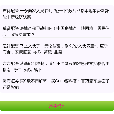
声优配音 千余商家入局联动 “碰一下”激活成都本地消费新势
能｜新经济观察
威贤配资 房地产保卫战打响！中国房地产止跌回稳，居民信
心比政策更重要？
伍祥配资 马上入伏了，无论贫富，别忘吃“入伏四宝”，应季
而食，安康度夏_冬瓜_简记_韭菜
六六配资 从基础到冲刺：适配不同阶段的雅思作文批改合集
指南_考生_实战_线下
蜀商证券 买S级不用解释，买S800要科普？百万豪车选面子
还是智能
推荐资讯