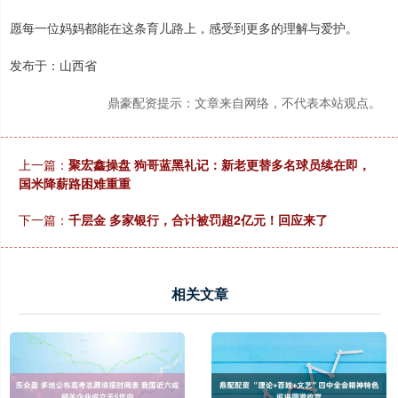
愿每一位妈妈都能在这条育儿路上，感受到更多的理解与爱护。
发布于：山西省
鼎豪配资提示：文章来自网络，不代表本站观点。
上一篇：
聚宏鑫操盘 狗哥蓝黑礼记：新老更替多名球员续在即，
国米降薪路困难重重
下一篇：
千层金 多家银行，合计被罚超2亿元！回应来了
相关文章