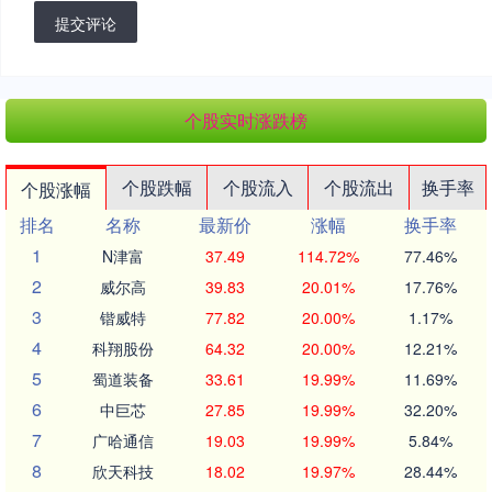
提交评论
个股实时涨跌榜
个股跌幅
个股流入
个股流出
换手率
个股涨幅
排名
名称
最新价
涨幅
换手率
1
N津富
37.49
114.72%
77.46%
2
威尔高
39.83
20.01%
17.76%
3
锴威特
77.82
20.00%
1.17%
4
科翔股份
64.32
20.00%
12.21%
5
蜀道装备
33.61
19.99%
11.69%
6
中巨芯
27.85
19.99%
32.20%
7
广哈通信
19.03
19.99%
5.84%
8
欣天科技
18.02
19.97%
28.44%