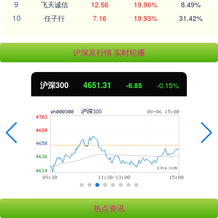
9
飞天诚信
12.56
19.96%
8.49%
10
任子行
7.16
19.93%
31.42%
沪深京行情 实时轮播
.31
北证50
1122
-6.85
-0.15%
热点资讯