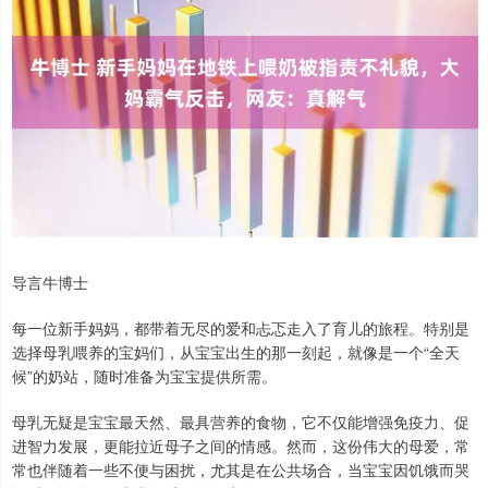
导言牛博士
每一位新手妈妈，都带着无尽的爱和忐忑走入了育儿的旅程。特别是
选择母乳喂养的宝妈们，从宝宝出生的那一刻起，就像是一个“全天
候”的奶站，随时准备为宝宝提供所需。
母乳无疑是宝宝最天然、最具营养的食物，它不仅能增强免疫力、促
进智力发展，更能拉近母子之间的情感。然而，这份伟大的母爱，常
常也伴随着一些不便与困扰，尤其是在公共场合，当宝宝因饥饿而哭