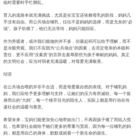
临时需要时手忙脚乱。
育儿的道路本就充满挑战，尤其是在宝宝还依赖母乳的阶段，妈妈几
乎没有自由。而公共场合哺乳，往往不是妈妈的选择，而是无奈的“必
须”。孩子饥饿了，他们无法等待，妈妈只能回应。
作为旁观者，或许我们能做的并不多，但最起码可以给予理解，而不
是冷眼旁观。我们不应因为“公共场合”的因素，去否定母亲的本能和
责任，更不应用“没素质”的言辞去羞辱那些为孩子奉献的妈妈。真正
的文明社会，应当对弱者充满温暖，对母爱充满敬畏。
结语
在公共场合喂奶并非不合适，而是母爱最自然的表现。对于哺乳妈
妈，我们应给予更多理解与支持，让她们的压力有所减轻。每一个挺
身而出的“大妈”，每一个移开目光的陌生人，实际上都是用行动在传
递社会的温暖与善意。
希望未来，宝妈们能更加安心地带娃出门，不再因孩子饿了而陷入慌
乱，也希望社会能给予她们更多的尊重与宽容。因为每一位哺乳的妈
妈，都是用自己的身体，默默成就着一个新生命的诞生。