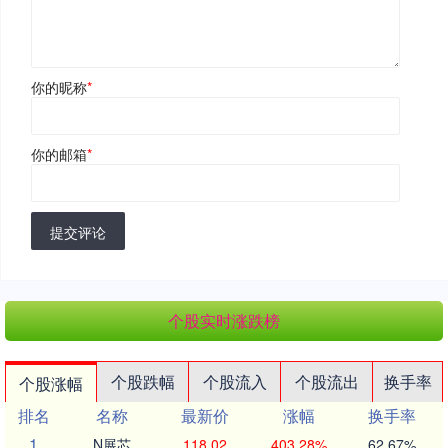
你的昵称
*
你的邮箱
*
提交评论
个股实时涨跌榜
个股跌幅
个股流入
个股流出
换手率
个股涨幅
排名
名称
最新价
涨幅
换手率
1
N展芯
118.02
403.28%
62.67%