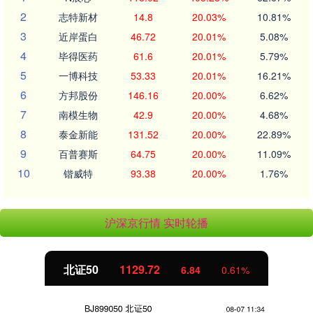
2
志特新材
14.8
20.03%
10.81%
3
近岸蛋白
46.72
20.01%
5.08%
4
毕得医药
61.6
20.01%
5.79%
5
一博科技
53.33
20.01%
16.21%
6
方邦股份
146.16
20.00%
6.62%
7
南模生物
42.9
20.00%
4.68%
8
泰金新能
131.52
20.00%
22.89%
9
百普赛斯
64.75
20.00%
11.09%
10
锴威特
93.38
20.00%
1.76%
沪深京行情 实时轮播
北证50
1129.72
6.84
0.61%