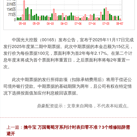
中国光大控股（00165）发布公告，宣布于2025年11月17日完成
发行2025年度第二期中期票据。此次中期票据的本金总额为15亿元，
发行价为每份票据100元，票面利率为首2年每年2.17%。在第二个计
息年度末将成为首个票面利率重置日，之后票面利率将每2年重置一
次。
此次中期票据的发行所得款项（扣除承销费用后）将用于偿还公
司境外银行贷款。中期票据的基础期限为两年，且公司有权在特定情
况下选择按面值加应付利息赎回该票据。
鼎豪配资提示：文章来自网络，不代表本站观点。
上一篇：
擒牛宝 万国葡萄牙系列计时表归零不准？3个维修陷阱需
避开