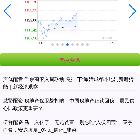
热点资讯
声优配音 千余商家入局联动 “碰一下”激活成都本地消费新势
能｜新经济观察
威贤配资 房地产保卫战打响！中国房地产止跌回稳，居民信
心比政策更重要？
伍祥配资 马上入伏了，无论贫富，别忘吃“入伏四宝”，应季
而食，安康度夏_冬瓜_简记_韭菜