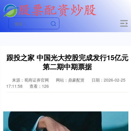
跟投之家 中国光大控股完成发行15亿元
第二期中期票据
来源：蜀商证券官网
网站：鼎豪配资
日期：2026-02-25
17:11:58
查看：126