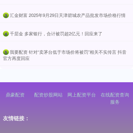
​汇金财富 2025年9月29日天津碧城农产品批发市场价格行情
3
​千层金 多家银行，合计被罚超2亿元！回应来了
4
​我要配资 针对“卖茅台低于市场价将被罚”相关不实传言 抖音
5
官方再度回应
鼎豪配资
配资炒股网站
网上配资平台
在线配资查询
服务
友情链接：