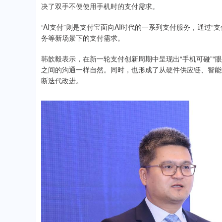
决了双手不便使用手机时的支付需求。
“AI支付”则是支付宝面向AI时代的一系列支付服务，通过“支付
务等新场景下的支付需求。
韩歆毅表示，在新一轮支付创新周期中呈现出“手机可碰”“
之间的沟通一样自然。同时，也形成了从硬件供应链、智能
断迭代改进。