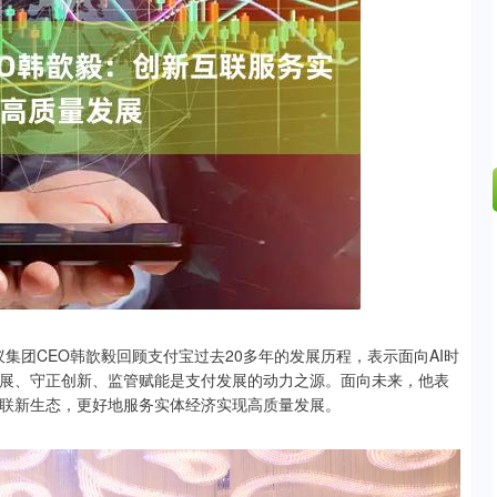
沪深300
4664.79
42%
6.63
0.14%
蚁集团CEO韩歆毅回顾支付宝过去20多年的发展历程，表示面向AI时
展、守正创新、监管赋能是支付发展的动力之源。面向未来，他表
联新生态，更好地服务实体经济实现高质量发展。