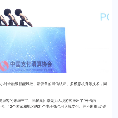
24小时金融级智能风控、新设备的可信认证、多模态核身等技术，同
境游客的来华三宝。蚂蚁集团率先为入境游客推出了“外卡内
行卡、12个国家和地区的31个电子钱包可入境支付。并不断推出“碰