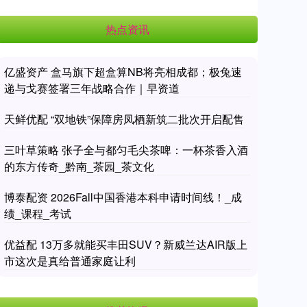
热点资讯
亿盛资产 盒马旗下超盒算NB将亮相成都；极兔速
递与戈赛签署三年战略合作｜早资道
天鲜优配 “双地铁”保障房凤栖新筑二批次开启配售
三叶草策略 张子全与都匀毛尖茶啤：一杯茶香入酒
的东方传奇_黔南_茶园_茶文化
博泰配资 2026Fall中国香港本科申请时间线！_成
绩_课程_考试
优益配 13万多就能买丰田SUV？新威兰达AIR版上
市这次是真给普通家庭让利