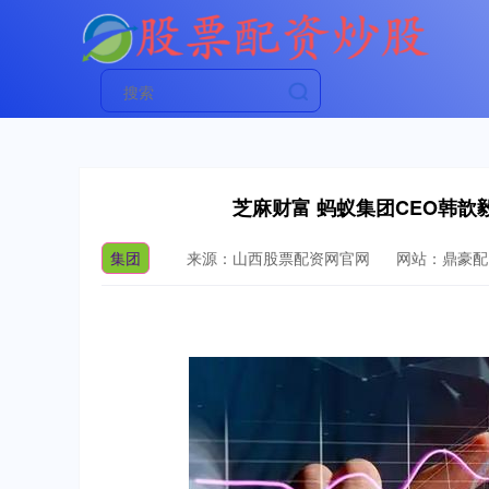
芝麻财富 蚂蚁集团CEO韩
集团
来源：山西股票配资网官网
网站：鼎豪配