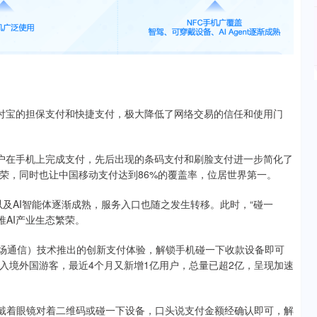
支付宝的担保支付和快捷支付，极大降低了网络交易的信任和使用门
用户在手机上完成支付，先后出现的条码支付和刷脸支付进一步简化了
荣，同时也让中国移动支付达到86%的覆盖率，位居世界第一。
以及AI智能体逐渐成熟，服务入口也随之发生转移。此时，“碰一
推AI产业生态繁荣。
近场通信）技术推出的创新支付体验，解锁手机碰一下收款设备即可
入境外国游客，最近4个月又新增1亿用户，总量已超2亿，呈现加速
户戴着眼镜对着二维码或碰一下设备，口头说支付金额经确认即可，解