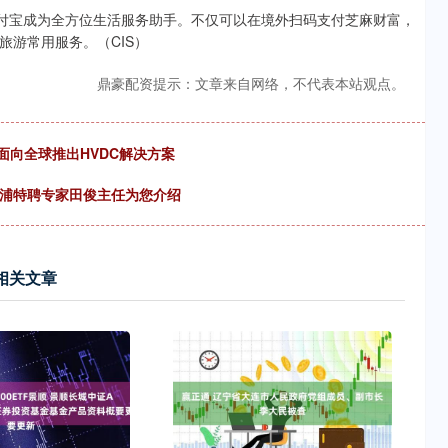
支付宝成为全方位生活服务助手。不仅可以在境外扫码支付芝麻财富，
游常用服务。（CIS）
鼎豪配资提示：文章来自网络，不代表本站观点。
 面向全球推出HVDC解决方案
徐浦特聘专家田俊主任为您介绍
相关文章