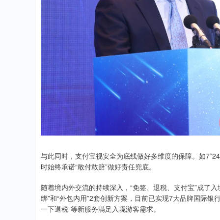
与此同时，支付宝视安全为底线做好多维度的保障。如7*
时始终承诺“敢付敢赔”做好责任兜底。
随着境内外交流的持续深入，“免签、退税、支付宝”成了入
绑”和“外包内用”2套创新方案，目前已实现7大品牌国际银
一下退税”等新服务满足入境游客需求。