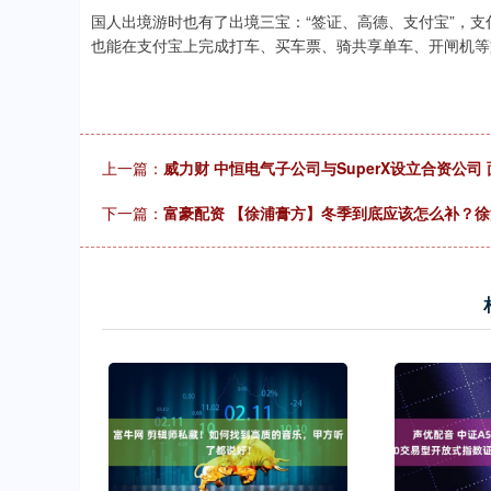
国人出境游时也有了出境三宝：“签证、高德、支付宝”，
也能在支付宝上完成打车、买车票、骑共享单车、开闸机等旅
上一篇：
威力财 中恒电气子公司与SuperX设立合资公司
下一篇：
富豪配资 【徐浦膏方】冬季到底应该怎么补？