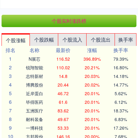
个股实时涨跌榜
个股跌幅
个股流入
个股流出
换手率
个股涨幅
排名
名称
最新价
涨幅
换手率
1
N展芯
116.52
396.89%
79.39%
2
锐翔智能
110.02
20.21%
16.80%
3
志特新材
14.8
20.03%
14.18%
4
博腾股份
20.44
20.02%
14.77%
5
近岸蛋白
46.72
20.01%
5.62%
6
毕得医药
61.6
20.01%
6.12%
7
五洲医疗
83.62
20.01%
18.37%
8
耐科装备
49.67
20.01%
6.83%
9
一博科技
53.33
20.01%
17.26%
10
方邦股份
146.16
20.00%
7.68%