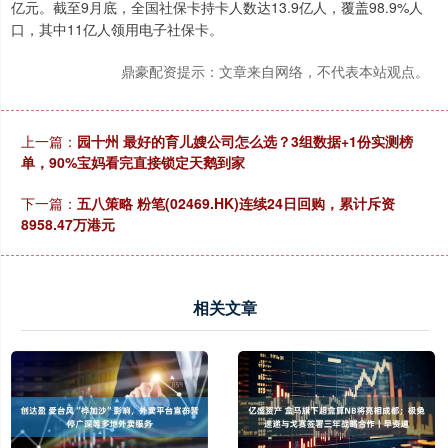
亿元。截至9月底，全国社保卡持卡人数达13.9亿人，覆盖98.9%人
口，其中11亿人领用电子社保卡。
鼎豪配资提示：文章来自网络，不代表本站观点。
上一篇：
园十州 最好的育儿嫂公司怎么选？3组数据+1份实测榜
单，90%宝妈看完直接锁定天鹅到家
下一篇：
五八策略 粉笔(02469.HK)连续24日回购，累计斥资
8958.47万港元
相关文章