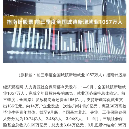
（原标题：前三季度全国城镇新增就业1057万人）指南针股票
经济观察网 人力资源社会保障部今天发布，1—9月，全国城镇新增就
业1057万人，完成全年目标任务的88%，就业形势保持总体稳定。前
三季度，全国累计发放稳岗返还资金196亿元，支持培训等促就业支
出166亿元。向14万户企业发放一次性扩岗补助9亿元，惠及60万高校
毕业生等青年群体。截至9月底，全国基本养老、失业、工伤保险参保
人数分别为10.74亿人、2.48亿人、3.04亿人。1—9月，三项社会保
险基金总收入6.69万亿元，总支出6.04万亿元，9月底累计结余9.85万