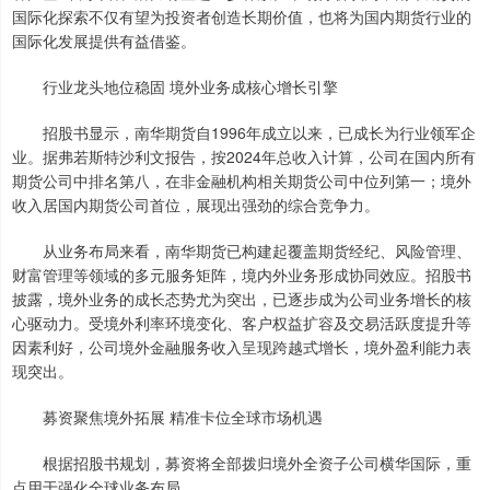
国际化探索不仅有望为投资者创造长期价值，也将为国内期货行业的
国际化发展提供有益借鉴。
行业龙头地位稳固 境外业务成核心增长引擎
招股书显示，南华期货自1996年成立以来，已成长为行业领军企
业。据弗若斯特沙利文报告，按2024年总收入计算，公司在国内所有
期货公司中排名第八，在非金融机构相关期货公司中位列第一；境外
收入居国内期货公司首位，展现出强劲的综合竞争力。
从业务布局来看，南华期货已构建起覆盖期货经纪、风险管理、
财富管理等领域的多元服务矩阵，境内外业务形成协同效应。招股书
披露，境外业务的成长态势尤为突出，已逐步成为公司业务增长的核
心驱动力。受境外利率环境变化、客户权益扩容及交易活跃度提升等
因素利好，公司境外金融服务收入呈现跨越式增长，境外盈利能力表
现突出。
募资聚焦境外拓展 精准卡位全球市场机遇
根据招股书规划，募资将全部拨归境外全资子公司横华国际，重
点用于强化全球业务布局。