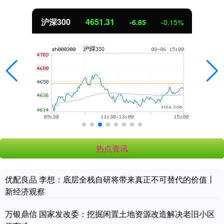
北证50
1122.88
3.42
0.30%
热点资讯
优配良品 李想：底层全栈自研将带来真正不可替代的价值丨
新经济观察
万银鼎信 国家发改委：挖掘闲置土地资源改造解决老旧小区