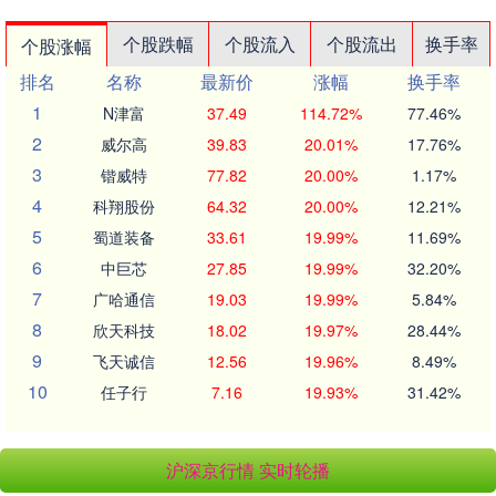
个股跌幅
个股流入
个股流出
换手率
个股涨幅
排名
名称
最新价
涨幅
换手率
1
N津富
37.49
114.72%
77.46%
2
威尔高
39.83
20.01%
17.76%
3
锴威特
77.82
20.00%
1.17%
4
科翔股份
64.32
20.00%
12.21%
5
蜀道装备
33.61
19.99%
11.69%
6
中巨芯
27.85
19.99%
32.20%
7
广哈通信
19.03
19.99%
5.84%
8
欣天科技
18.02
19.97%
28.44%
9
飞天诚信
12.56
19.96%
8.49%
10
任子行
7.16
19.93%
31.42%
沪深京行情 实时轮播