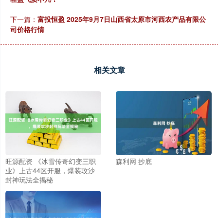
下一篇：
富投恒盈 2025年9月7日山西省太原市河西农产品有限公
司价格行情
相关文章
旺源配资 《冰雪传奇幻变三职
森利网 抄底
业》上古44区开服，爆装攻沙
封神玩法全揭秘