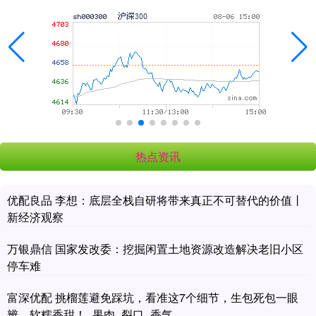
热点资讯
优配良品 李想：底层全栈自研将带来真正不可替代的价值丨
新经济观察
万银鼎信 国家发改委：挖掘闲置土地资源改造解决老旧小区
停车难
富深优配 挑榴莲避免踩坑，看准这7个细节，生包死包一眼
辨，软糯香甜！_果肉_裂口_香气