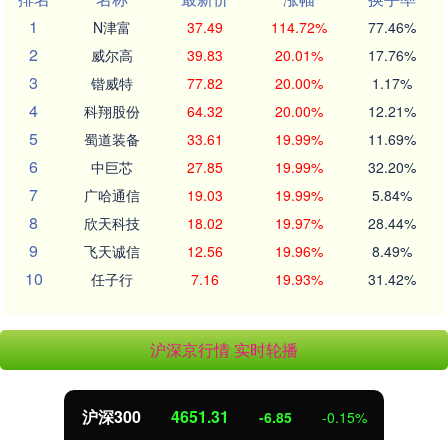
1
N津富
37.49
114.72%
77.46%
2
威尔高
39.83
20.01%
17.76%
3
锴威特
77.82
20.00%
1.17%
4
科翔股份
64.32
20.00%
12.21%
5
蜀道装备
33.61
19.99%
11.69%
6
中巨芯
27.85
19.99%
32.20%
7
广哈通信
19.03
19.99%
5.84%
8
欣天科技
18.02
19.97%
28.44%
9
飞天诚信
12.56
19.96%
8.49%
10
任子行
7.16
19.93%
31.42%
沪深京行情 实时轮播
沪深300
4651.31
-6.85
-0.15%