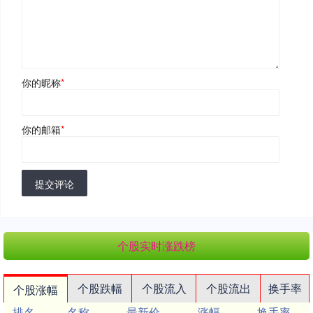
你的昵称
*
你的邮箱
*
提交评论
个股实时涨跌榜
个股跌幅
个股流入
个股流出
换手率
个股涨幅
排名
名称
最新价
涨幅
换手率