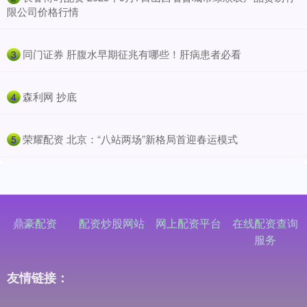
限公司价格行情
​同门证券 肝腹水早期征兆有哪些！肝病患者必看
3
​森利网 抄底
4
​荣耀配资 北京：“八站两场”新格局首迎春运模式
5
鼎豪配资
配资炒股网站
网上配资平台
在线配资查询
服务
友情链接：