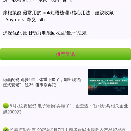
摩根策酪 最常用的look短语梳理+核心用法，建议收藏！
_YoyoTalk_释义_sth
沪深优配 废旧动力电池回收迎“最严”法规
推荐资讯
稳赢配资 跑步1年，体重下降了，却出现“断
崖式衰老”，这3件傻事别再犯
​51我也要配资 电子宠物“卖爆了”，企查查：智能玩具相关企业
1
超2000家
​长春博时配资 2025年9月7日山西省晋城市绿欣农产品贸易有
2