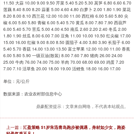
11.50 大蒜 10.00 9.00 9.50 芹菜 5.40 5.20 5.30 莴笋 6.80 6.60 6.70
莲藕 8.40 8.00 8.20 蒜薹 5.00 4.60 4.80 白萝卜 2.00 1.80 1.90 菜花
8.20 8.00 8.10 西兰花 12.00 10.00 11.00 西红柿 6.00 5.60 5.80 尖
椒 6.00 5.60 5.80 青椒 6.00 5.40 5.70 黄瓜 8.00 7.80 7.90 西葫芦
6.00 5.40 5.70 苦瓜 5.00 4.00 4.50 南瓜 2.60 2.20 2.40 冬瓜 2.00
1.80 1.90 丝瓜 8.00 6.00 7.00 豆角 11.00 10.00 10.50 红尖椒 17.00
15.00 16.00 红椒 9.00 8.00 8.50 圆茄子 4.00 3.80 3.90 长茄子 6.00
5.40 5.70 香菇 14.00 13.00 13.50 富士苹果 12.00 10.00 11.00 香蕉
6.00 5.80 5.90 一级豆油(散装) 8.00 7.60 7.80 猪肉 26.00 24.00
25.00 牛肉 76.00 74.00 75.00 羊肉 70.00 68.00 69.00 鸡蛋 7.20
7.00 7.10 活草鱼 20.00 18.00 19.00 活鲤鱼 18.00 16.00 17.00
单位：元/公斤
数据来源：农业农村部信息中心
鼎豪配资提示：文章来自网络，不代表本站观点。
上一篇：
汇盈策略 51岁朱迅青岛跑步被偶遇，身材如少女，跑姿
轻盈气质不凡！