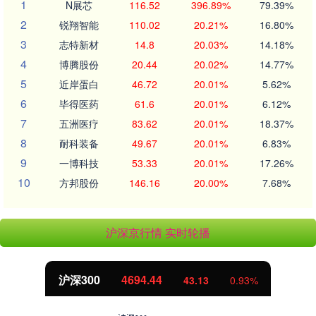
1
N展芯
116.52
396.89%
79.39%
2
锐翔智能
110.02
20.21%
16.80%
3
志特新材
14.8
20.03%
14.18%
4
博腾股份
20.44
20.02%
14.77%
5
近岸蛋白
46.72
20.01%
5.62%
6
毕得医药
61.6
20.01%
6.12%
7
五洲医疗
83.62
20.01%
18.37%
8
耐科装备
49.67
20.01%
6.83%
9
一博科技
53.33
20.01%
17.26%
10
方邦股份
146.16
20.00%
7.68%
沪深京行情 实时轮播
沪深300
4694.44
43.13
0.93%