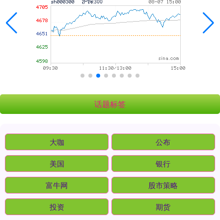
话题标签
大咖
公布
美国
银行
富牛网
股市策略
投资
期货