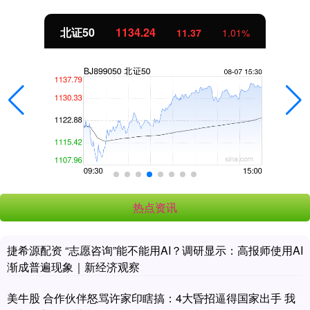
北证50
1134.24
11.37
1.01%
热点资讯
捷希源配资 “志愿咨询”能不能用AI？调研显示：高报师使用AI
渐成普遍现象｜新经济观察
美牛股 合作伙伴怒骂许家印瞎搞：4大昏招逼得国家出手 我