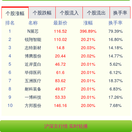
个股跌幅
个股流入
个股流出
换手率
个股涨幅
排名
名称
最新价
涨幅
换手率
1
N展芯
116.52
396.89%
79.39%
2
锐翔智能
110.02
20.21%
16.80%
3
志特新材
14.8
20.03%
14.18%
4
博腾股份
20.44
20.02%
14.77%
5
近岸蛋白
46.72
20.01%
5.62%
6
毕得医药
61.6
20.01%
6.12%
7
五洲医疗
83.62
20.01%
18.37%
8
耐科装备
49.67
20.01%
6.83%
9
一博科技
53.33
20.01%
17.26%
10
方邦股份
146.16
20.00%
7.68%
沪深京行情 实时轮播