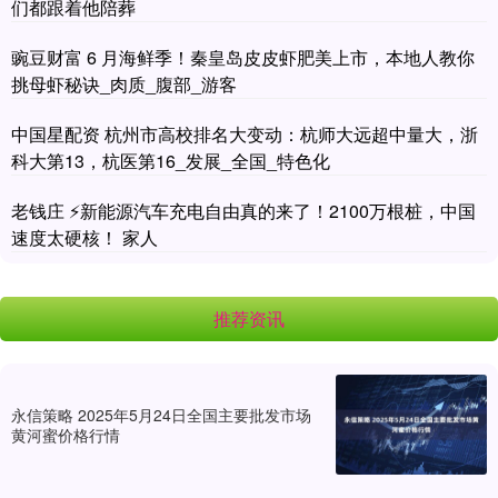
们都跟着他陪葬
豌豆财富 6 月海鲜季！秦皇岛皮皮虾肥美上市，本地人教你
挑母虾秘诀_肉质_腹部_游客
中国星配资 杭州市高校排名大变动：杭师大远超中量大，浙
科大第13，杭医第16_发展_全国_特色化
老钱庄 ⚡新能源汽车充电自由真的来了！2100万根桩，中国
速度太硬核！ 家人
推荐资讯
永信策略 2025年5月24日全国主要批发市场
黄河蜜价格行情