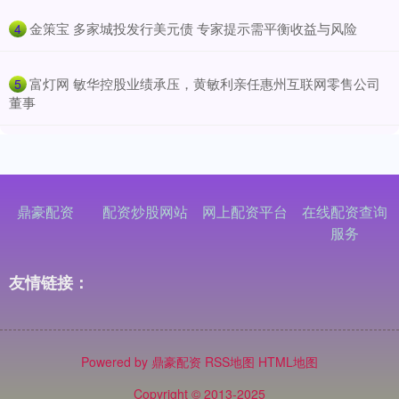
​金策宝 多家城投发行美元债 专家提示需平衡收益与风险
4
​富灯网 敏华控股业绩承压，黄敏利亲任惠州互联网零售公司
5
董事
鼎豪配资
配资炒股网站
网上配资平台
在线配资查询
服务
友情链接：
Powered by
鼎豪配资
RSS地图
HTML地图
Copyright
© 2013-2025