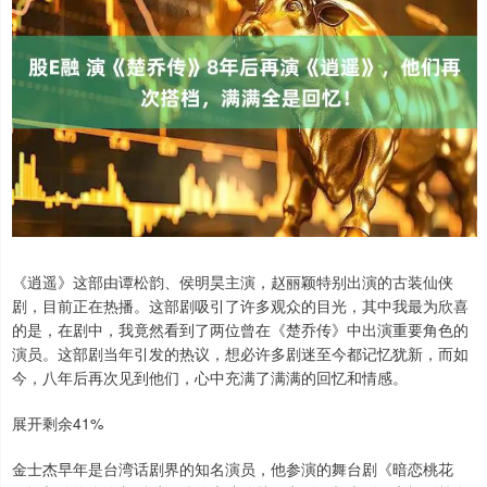
《逍遥》这部由谭松韵、侯明昊主演，赵丽颖特别出演的古装仙侠
剧，目前正在热播。这部剧吸引了许多观众的目光，其中我最为欣喜
的是，在剧中，我竟然看到了两位曾在《楚乔传》中出演重要角色的
演员。这部剧当年引发的热议，想必许多剧迷至今都记忆犹新，而如
今，八年后再次见到他们，心中充满了满满的回忆和情感。
展开剩余41%
金士杰早年是台湾话剧界的知名演员，他参演的舞台剧《暗恋桃花