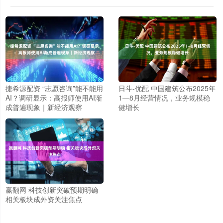
捷希源配资 “志愿咨询”能不能用
日斗-优配 中国建筑公布2025年
AI？调研显示：高报师使用AI渐
1—8月经营情况，业务规模稳
成普遍现象｜新经济观察
健增长
赢翻网 科技创新突破预期明确
相关板块成外资关注焦点