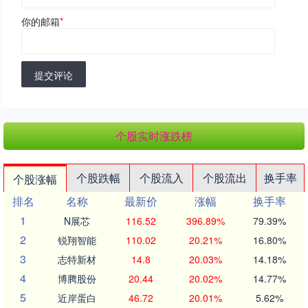
你的邮箱
*
提交评论
个股实时涨跌榜
个股跌幅
个股流入
个股流出
换手率
个股涨幅
排名
名称
最新价
涨幅
换手率
1
N展芯
116.52
396.89%
79.39%
2
锐翔智能
110.02
20.21%
16.80%
3
志特新材
14.8
20.03%
14.18%
4
博腾股份
20.44
20.02%
14.77%
5
近岸蛋白
46.72
20.01%
5.62%