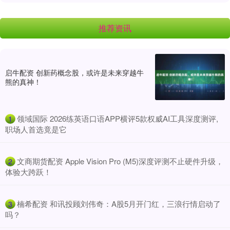
推荐资讯
启牛配资 创新药概念股，或许是未来穿越牛
熊的真神！
​领域国际 2026练英语口语APP横评5款权威AI工具深度测评,
1
职场人首选竟是它
​文商期货配资 Apple Vision Pro (M5)深度评测不止硬件升级，
2
体验大跨跃！
​楠希配资 和讯投顾刘伟奇：A股5月开门红，三浪行情启动了
3
吗？