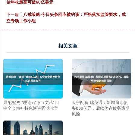
估年收最高可破60亿美元
下一篇：
八戒策略 今日头条回应被约谈：严格落实监管要求，成
立专项工作小组
相关文章
鼎配配资 “理论+百姓+文艺”四
天宇配资 瑞茂通：新增逾期债
中全会精神特色巡讲圆满收官
务856亿元，后续仍存债务逾期
风险