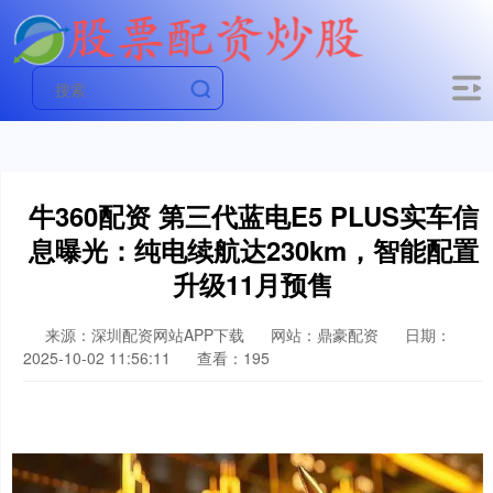
牛360配资 第三代蓝电E5 PLUS实车信
息曝光：纯电续航达230km，智能配置
升级11月预售
来源：深圳配资网站APP下载
网站：鼎豪配资
日期：
2025-10-02 11:56:11
查看：195