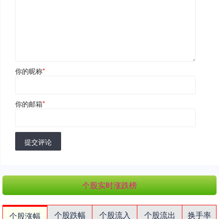
你的昵称
*
你的邮箱
*
提交评论
个股实时涨跌榜
个股跌幅
个股流入
个股流出
换手率
个股涨幅