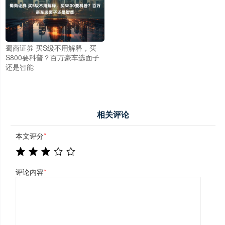
蜀商证券 买S级不用解释，买
S800要科普？百万豪车选面子
还是智能
相关评论
本文评分
*
评论内容
*