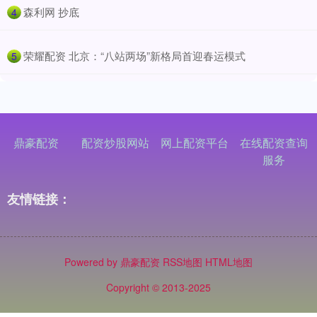
​森利网 抄底
4
​荣耀配资 北京：“八站两场”新格局首迎春运模式
5
鼎豪配资
配资炒股网站
网上配资平台
在线配资查询
服务
友情链接：
Powered by
鼎豪配资
RSS地图
HTML地图
Copyright
© 2013-2025