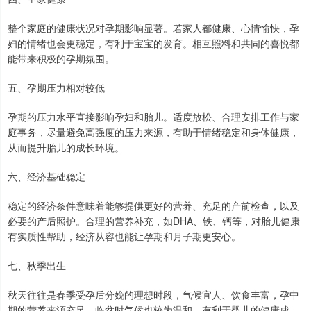
整个家庭的健康状况对孕期影响显著。若家人都健康、心情愉快，孕
妇的情绪也会更稳定，有利于宝宝的发育。相互照料和共同的喜悦都
能带来积极的孕期氛围。
五、孕期压力相对较低
孕期的压力水平直接影响孕妇和胎儿。适度放松、合理安排工作与家
庭事务，尽量避免高强度的压力来源，有助于情绪稳定和身体健康，
从而提升胎儿的成长环境。
六、经济基础稳定
稳定的经济条件意味着能够提供更好的营养、充足的产前检查，以及
必要的产后照护。合理的营养补充，如DHA、铁、钙等，对胎儿健康
有实质性帮助，经济从容也能让孕期和月子期更安心。
七、秋季出生
秋天往往是春季受孕后分娩的理想时段，气候宜人、饮食丰富，孕中
期的营养来源充足，临盆时气候也较为温和，有利于婴儿的健康成