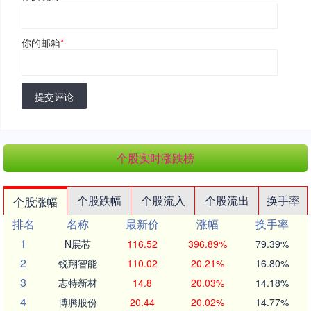
你的邮箱
*
提交评论
个股实时涨跌榜
个股跌幅
个股流入
个股流出
换手率
个股涨幅
排名
名称
最新价
涨幅
换手率
1
N展芯
116.52
396.89%
79.39%
2
锐翔智能
110.02
20.21%
16.80%
3
志特新材
14.8
20.03%
14.18%
4
博腾股份
20.44
20.02%
14.77%