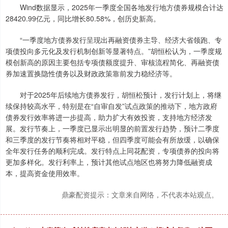
Wind数据显示，2025年一季度全国各地发行地方债券规模合计达
28420.99亿元，同比增长80.58%，创历史新高。
“一季度地方债券发行呈现出再融资债券主导、经济大省领跑、专
项债投向多元化及发行机制创新等显著特点。”胡恒松认为，一季度规
模创新高的原因主要包括专项债额度提升、审核流程简化、再融资债
券加速置换隐性债务以及财政政策靠前发力稳经济等。
对于2025年后续地方债券发行，胡恒松预计，发行计划上，将继
续保持较高水平，特别是在“自审自发”试点政策的推动下，地方政府
债券发行效率将进一步提高，助力扩大有效投资，支持地方经济发
展。发行节奏上，一季度已显示出明显的前置发行趋势，预计二季度
和三季度的发行节奏将相对平稳，但四季度可能会有所放缓，以确保
全年发行任务的顺利完成。发行特点上同花配资，专项债券的投向将
更加多样化。发行利率上，预计其他试点地区也将努力降低融资成
本，提高资金使用效率。
鼎豪配资提示：文章来自网络，不代表本站观点。