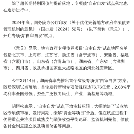
除了超长期特别国债的提前落地，专项债“自审自发”试点落地也
在逐步进行中。
2024年底，国务院办公厅印发《关于优化完善地方政府专项债券
管理机制的意见》（国办发〔2024〕52号）（以下简称《意见》），
开启专项债“自审自发”试点。
《意见》显示，地方政府专项债券项目“自审自发”试点地区名单
包括北京市、上海市、江苏省、浙江省（含宁波市）、安徽省、福建
省（含厦门市）、山东省（含青岛市）、湖南省、广东省（含深圳
市）、四川省，以及承担国家重大战略地区的河北雄安新区。
今年3月14日，湖南省率先推出首个省级专项债“自审自发”方案。
随后深圳试点落地，首轮发行新增专项债规模达76.76亿元，2.68%平
均利率全国最低，资金广泛投向民生、产业、新基建等领域。
胡恒松表示，“自审自发”试点下放审核权限，大幅缩短了试点地
区专项债审核、发行周期，缓解“资金等项目”矛盾。但在试点过程中
仍需重点关注项目成熟度与融资收益平衡论证、监管机制完善、偿债
备付金制度建立以及项目储备等问题。