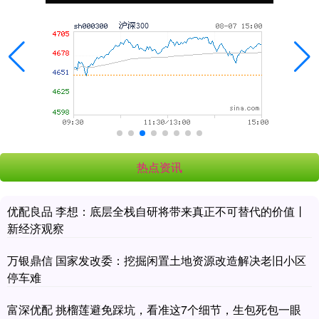
热点资讯
优配良品 李想：底层全栈自研将带来真正不可替代的价值丨
新经济观察
万银鼎信 国家发改委：挖掘闲置土地资源改造解决老旧小区
停车难
富深优配 挑榴莲避免踩坑，看准这7个细节，生包死包一眼