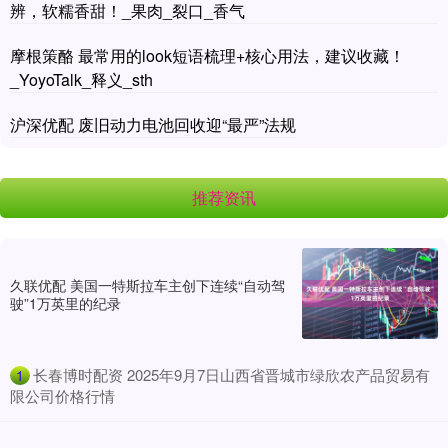
辨，软糯香甜！_果肉_裂口_香气
摩根策酪 最常用的look短语梳理+核心用法，建议收藏！
_YoyoTalk_释义_sth
沪深优配 废旧动力电池回收迎“最严”法规
推荐资讯
久联优配 美国一特斯拉车主创下连续“自动驾
驶”1万英里的纪录
​长春博时配资 2025年9月7日山西省晋城市绿欣农产品贸易有
1
限公司价格行情