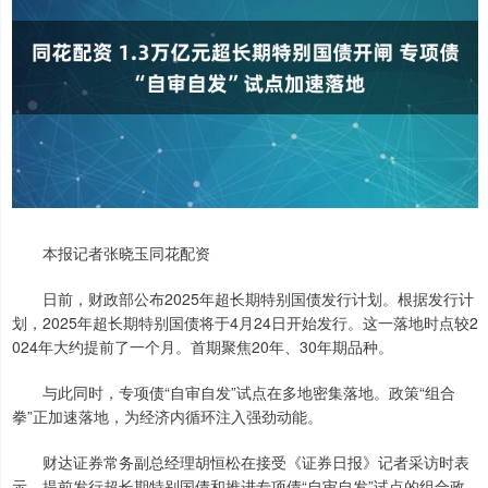
本报记者张晓玉同花配资
日前，财政部公布2025年超长期特别国债发行计划。根据发行计
划，2025年超长期特别国债将于4月24日开始发行。这一落地时点较2
024年大约提前了一个月。首期聚焦20年、30年期品种。
与此同时，专项债“自审自发”试点在多地密集落地。政策“组合
拳”正加速落地，为经济内循环注入强劲动能。
财达证券常务副总经理胡恒松在接受《证券日报》记者采访时表
示，提前发行超长期特别国债和推进专项债“自审自发”试点的组合政